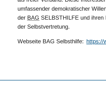
umfassender demokratischer Willen
der
BAG
SELBSTHILFE und ihren M
der Selbstvertretung.
Webseite BAG Selbsthilfe:
https:/