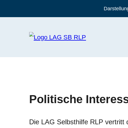
Darstellun
Politische Interes
Die LAG Selbsthilfe RLP vertrit