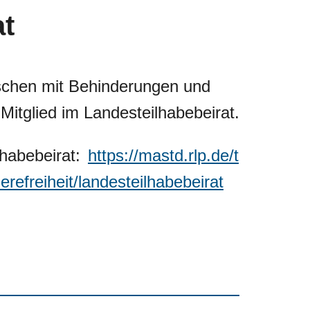
at
schen mit Behinderungen und
Mitglied im Landesteilhabebeirat.
habebeirat:
https://mastd.rlp.de/t
refreiheit/landesteilhabebeirat