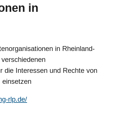
onen in
tenorganisationen in Rheinland-
 verschiedenen
ür die Interessen und Rechte von
 einsetzen
ng-rlp.de/