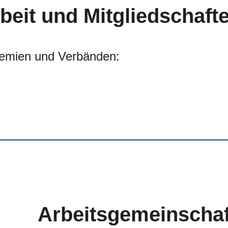
eit und Mitgliedschaft
Gremien und Verbänden:
Arbeitsgemeinschaf