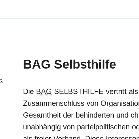
BAG Selbsthilfe
Die
BAG
SELBSTHILFE vertritt als
Zusammenschluss von Organisation
Gesamtheit der behinderten und c
unabhängig von parteipolitischen o
als freier Verband. Diese Interessen