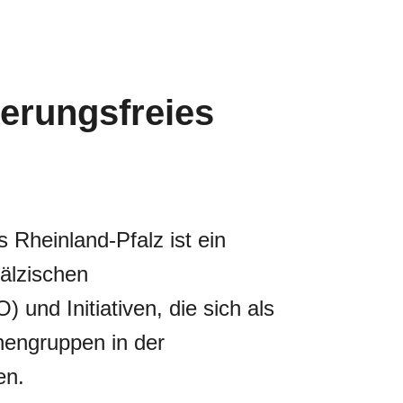
ierungsfreies
 Rheinland-Pfalz ist ein
älzischen
 und Initiativen, die sich als
nengruppen in der
en.