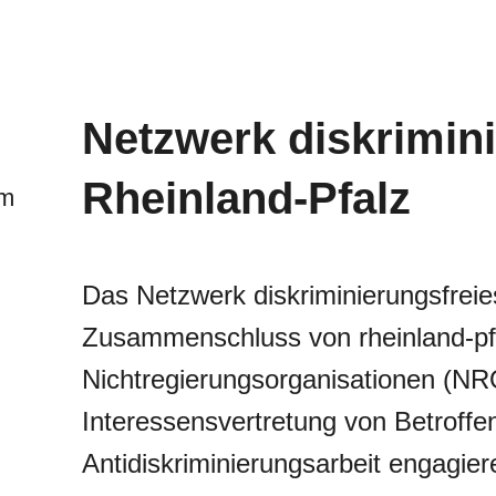
Netzwerk diskrimin
Rheinland-Pfalz
Das Netzwerk diskriminierungsfreies
Zusammenschluss von rheinland-pf
Nichtregierungsorganisationen (NRO)
Interessensvertretung von Betroffe
Antidiskriminierungsarbeit engagier