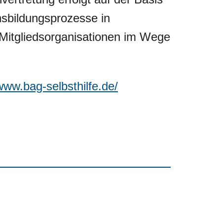
sbildungsprozesse in
itgliedsorganisationen im Wege
/www.bag-selbsthilfe.de/