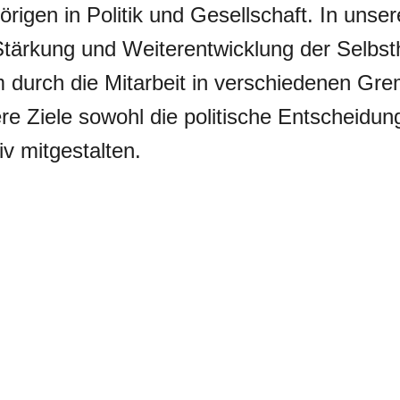
igen in Politik und Gesellschaft. In unser
 Stärkung und Weiterentwicklung der Selbs
em durch die Mitarbeit in verschiedenen G
e Ziele sowohl die politische Entscheidun
iv mitgestalten.