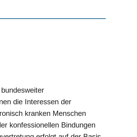
 bundesweiter
en die Interessen der
hronisch kranken Menschen
der konfessionellen Bindungen
vertretung erfolgt auf der Basis