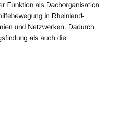
er Funktion als Dachorganisation
thilfebewegung in Rheinland-
remien und Netzwerken. Dadurch
gsfindung als auch die