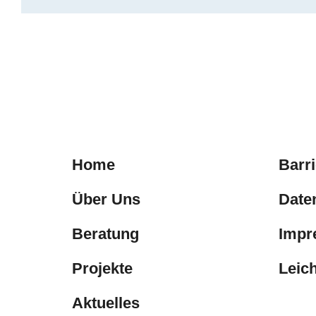
Home
Barr
Über Uns
Date
Beratung
Impr
Projekte
Leic
Aktuelles