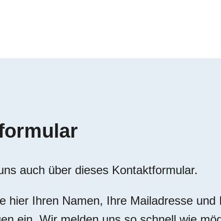
formular
 uns auch über dieses Kontaktformular.
ie hier Ihren Namen, Ihre Mailadresse und 
gen ein. Wir melden uns so schnell wie mög