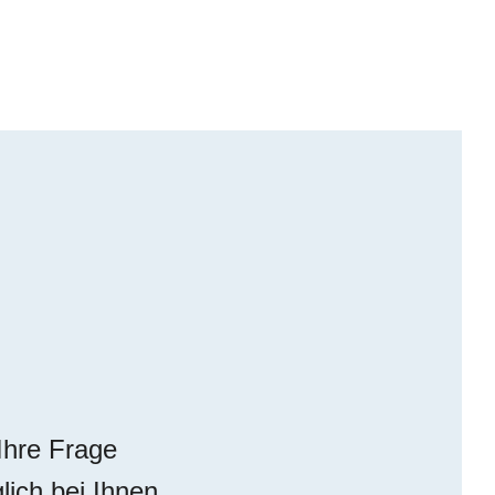
Ihre Frage
lich bei Ihnen.