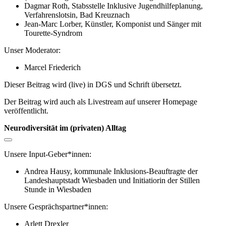
Dagmar Roth,
Stabsstelle Inklusive Jugendhilfeplanung,
Verfahrenslotsin, Bad Kreuznach
Jean-Marc Lorber, Künstler, Komponist und Sänger mit
Tourette-Syndrom
Unser Moderator:
Marcel Friederich
Dieser Beitrag wird (live) in DGS und Schrift übersetzt.
Der Beitrag wird auch als Livestream auf unserer Homepage
veröffentlicht.
Neurodiversität im (privaten) Alltag
Unsere Input-Geber*innen:
Andrea Hausy,
kommunale Inklusions-Beauftragte der
Landeshauptstadt Wiesbaden und Initiatiorin der Stillen
Stunde in Wiesbaden
Unsere Gesprächspartner*innen:
Arlett Drexler