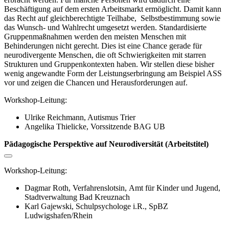
Beschäftigung auf dem ersten Arbeitsmarkt ermöglicht. Damit kann
das Recht auf gleichberechtigte Teilhabe, Selbstbestimmung sowie
das Wunsch- und Wahlrecht umgesetzt werden. Standardisierte
Gruppenmaßnahmen werden den meisten Menschen mit
Behinderungen nicht gerecht. Dies ist eine Chance gerade für
neurodivergente Menschen, die oft Schwierigkeiten mit starren
Strukturen und Gruppenkontexten haben. Wir stellen diese bisher
wenig angewandte Form der Leistungserbringung am Beispiel ASS
vor und zeigen die Chancen und Herausforderungen auf.
Workshop-Leitung:
Ulrike Reichmann, Autismus Trier
Angelika Thielicke,
Vorssitzende BAG UB
Pädagogische Perspektive auf Neurodiversität (Arbeitstitel)
Workshop-Leitung:
Dagmar Roth, Verfahrenslotsin, Amt für Kinder und Jugend,
Stadtverwaltung Bad Kreuznach
Karl Gajewski, Schulpsychologe i.R., SpBZ
Ludwigshafen/Rhein