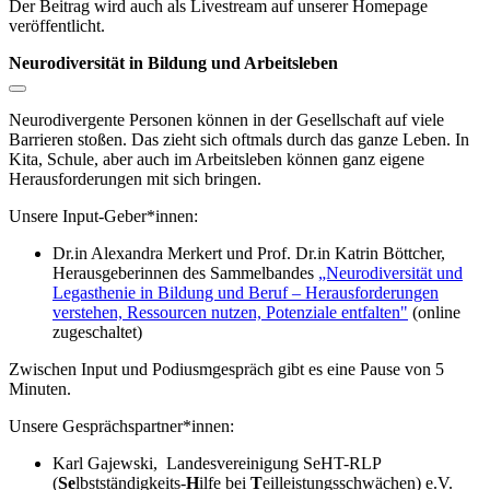
Der Beitrag wird auch als Livestream auf unserer Homepage
veröffentlicht.
Neurodiversität in Bildung und Arbeitsleben
Neurodivergente Personen können in der Gesellschaft auf viele
Barrieren stoßen. Das zieht sich oftmals durch das ganze Leben. In
Kita, Schule, aber auch im Arbeitsleben können ganz eigene
Herausforderungen mit sich bringen.
Unsere Input-Geber*innen:
Dr.in Alexandra Merkert und Prof. Dr.in Katrin Böttcher,
Herausgeberinnen des Sammelbandes
„Neurodiversität und
Legasthenie in Bildung und Beruf – Herausforderungen
verstehen, Ressourcen nutzen, Potenziale entfalten"
(online
zugeschaltet)
Zwischen Input und Podiusmgespräch gibt es eine Pause von 5
Minuten.
Unsere Gesprächspartner*innen:
Karl Gajewski,
Landesvereinigung SeHT-RLP
(
Se
lbstständigkeits-
H
ilfe bei
T
eilleistungsschwächen) e.V.