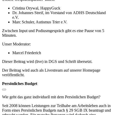
Cristina Orywal, HappyGuck
Dr. Johannes Streif, im Vorstand von
ADHS Deutschland
e.V.
Marc Schuler, Autismus Trier e.V.
Zwischen Input und Podiusmgespräch gibt es eine Pause von 5
Minuten.
Unser Moderator:
Marcel Friederich
Dieser Beitrag wird (live) in DGS und Schrift übersetzt.
Der Beitrag wird auch als Livestream auf unserer Homepage
veröffentlicht.
Persönliches Budget
Wie geht das ganz individuell mit dem Persönlichen Budget?
Seit 2008 können Leistungen zur Teilhabe am Arbeitsleben auch in
Form eines Persönlichen Budgets nach § 29 SGB IX beantragt und
erbracht werden. Für manche Personen wird dadurch eine