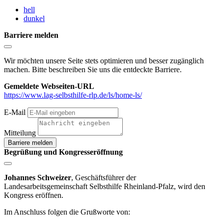
hell
dunkel
Barriere melden
Wir möchten unsere Seite stets optimieren und besser zugänglich
machen. Bitte beschreiben Sie uns die entdeckte Barriere.
Gemeldete Webseiten-URL
https://www.lag-selbsthilfe-rlp.de/ls/home-ls/
E-Mail
Mitteilung
Begrüßung und Kongresseröffnung
Johannes Schweizer
, Geschäftsführer der
Landesarbeitsgemeinschaft Selbsthilfe Rheinland-Pfalz, wird den
Kongress eröffnen.
Im Anschluss folgen die Grußworte von: